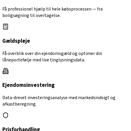
Få professionel hjælp til hele købsprocessen — fra
boligsøgning til overtagelse.
Gældspleje
Få overblik over din ejendomsgæld og optimer din
låneportefølje med live tinglysningsdata.
Ejendomsinvestering
Data-drevet investeringsanalyse med markedsindsigt og
afkastberegning.
Prisforhandling