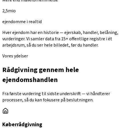
2,5
mio
ejendomme i realtid
Hver ejendom har en historie — ejerskab, handler, belåning,
vurderinger. Vi samler data fra 15+ offentlige registre i ét
arbejdsrum, så du ser hele billedet, før du handler.
Vores ydelser
Rådgivning gennem hele
ejendomshandlen
Fra første vurdering til sidste underskrift — vi håndterer
processen, så du kan fokusere på beslutningen.
Køberrådgivning