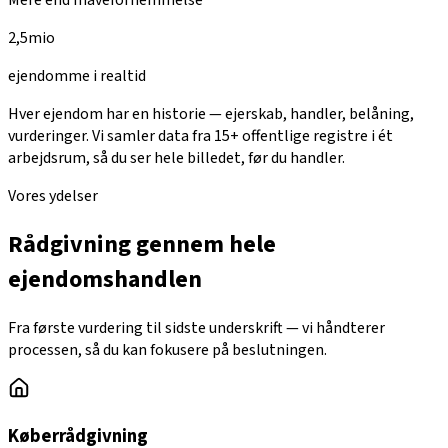
2,5
mio
ejendomme i realtid
Hver ejendom har en historie — ejerskab, handler, belåning,
vurderinger. Vi samler data fra 15+ offentlige registre i ét
arbejdsrum, så du ser hele billedet, før du handler.
Vores ydelser
Rådgivning gennem hele
ejendomshandlen
Fra første vurdering til sidste underskrift — vi håndterer
processen, så du kan fokusere på beslutningen.
Køberrådgivning