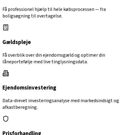
Få professionel hjælp til hele købsprocessen — fra
boligsøgning til overtagelse.
Gældspleje
Få overblik over din ejendomsgæld og optimer din
låneportefølje med live tinglysningsdata.
Ejendomsinvestering
Data-drevet investeringsanalyse med markedsindsigt og
afkastberegning.
Prisforhandling